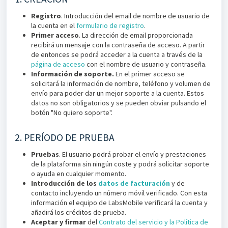
Registro
. Introducción del email de nombre de usuario de
la cuenta en el
formulario de registro
.
Primer acceso
. La dirección de email proporcionada
recibirá un mensaje con la contraseña de acceso. A partir
de entonces se podrá acceder a la cuenta a través de la
página de acceso
con el nombre de usuario y contraseña.
Información de soporte.
En el primer acceso se
solicitará la información de nombre, teléfono y volumen de
envío para poder dar un mejor soporte a la cuenta. Estos
datos no son obligatorios y se pueden obviar pulsando el
botón "No quiero soporte".
2. PERÍODO DE PRUEBA
Pruebas
. El usuario podrá probar el envío y prestaciones
de la plataforma sin ningún coste y podrá solicitar soporte
o ayuda en cualquier momento.
Introducción de los
datos de facturación
y de
contacto incluyendo un número móvil verificado. Con esta
información el equipo de LabsMobile verificará la cuenta y
añadirá los créditos de prueba.
Aceptar y firmar
del
Contrato del servicio y la Política de