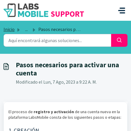
SALTAR AL CONTENIDO PRINCIPAL
SUPPORT
Inicio
...
Pasos necesarios para activar una cuenta
Pasos necesarios para activar una
cuenta
Modificado el Lun, 7 Ago, 2023 a 9:22 A. M.
El proceso de
registro y activación
de una cuenta nueva en la
plataforma LabsMobile consta de los siguientes pasos o etapas:
1. CREACIÓN