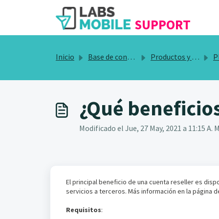
SALTAR AL CONTENIDO PRINCIPAL
SUPPORT
Inicio
Base de conocimientos
Productos y servicios
P
¿Qué beneficios
Modificado el Jue, 27 May, 2021 a 11:15 A. M
El principal beneficio de una cuenta reseller es di
servicios a terceros. Más información en la página 
Requisitos
: