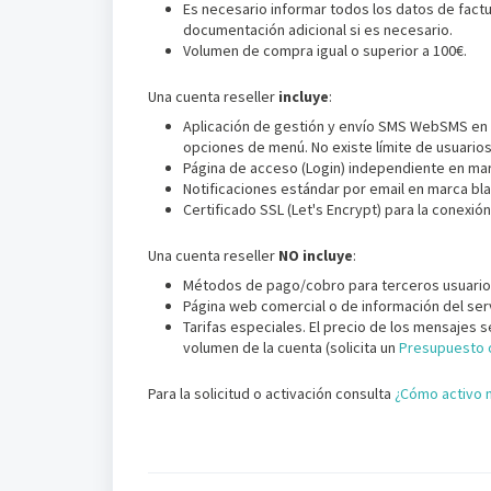
Es necesario informar todos los datos de factu
documentación adicional si es necesario.
Volumen de compra igual o superior a 100€.
Una cuenta reseller
incluye
:
Aplicación de gestión y envío SMS WebSMS en ma
opciones de menú. No existe límite de usuarios
Página de acceso (Login) independiente en mar
Notificaciones estándar por email en marca bla
Certificado SSL (Let's Encrypt) para la conexió
Una cuenta reseller
NO incluye
:
Métodos de pago/cobro para terceros usuarios
Página web comercial o de información del serv
Tarifas especiales. El precio de los mensajes s
volumen de la cuenta (solicita un
Presupuesto o
Para la solicitud o activación consulta
¿Cómo activo m