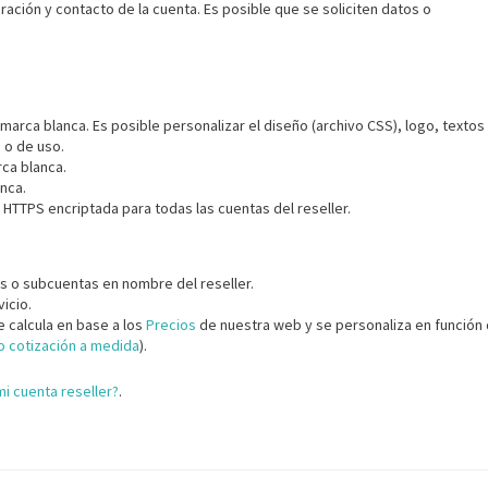
ración y contacto de la cuenta. Es posible que se soliciten datos o
rca blanca. Es posible personalizar el diseño (archivo CSS), logo, textos
 o de uso.
ca blanca.
nca.
n HTTPS encriptada para todas las cuentas del reseller.
 o subcuentas en nombre del reseller.
icio.
e calcula en base a los
Precios
de nuestra web y se personaliza en función 
 cotización a medida
).
i cuenta reseller?
.