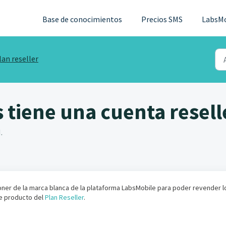
Base de conocimientos
Precios SMS
LabsM
lan reseller
 tiene una cuenta resell
.
sponer de la marca blanca de la plataforma LabsMobile para poder revender l
de producto del
Plan Reseller
.