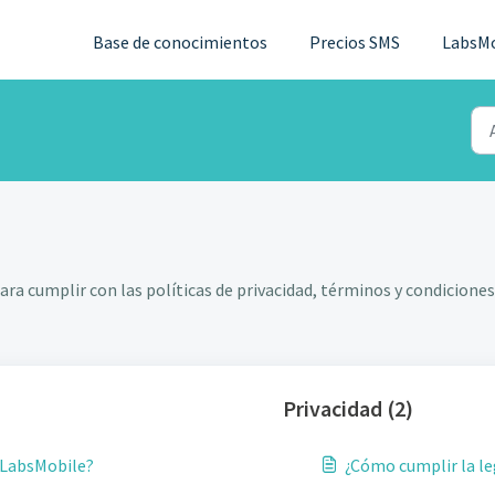
Base de conocimientos
Precios SMS
LabsM
ra cumplir con las políticas de privacidad, términos y condiciones
Privacidad (2)
 LabsMobile?
¿Cómo cumplir la le