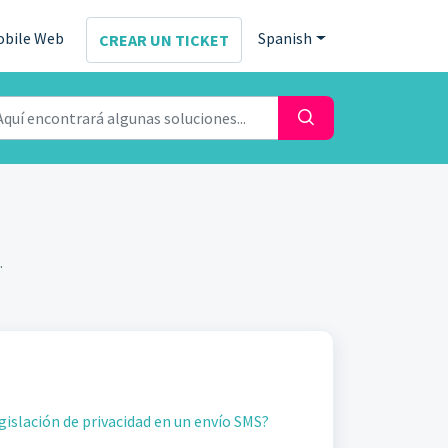
obile Web
Spanish
CREAR UN TICKET
.
gislación de privacidad en un envío SMS?