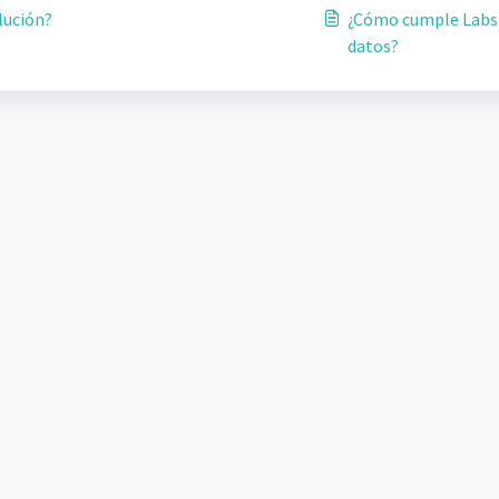
lución?
¿Cómo cumple LabsMo
datos?