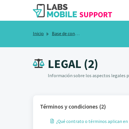
SALTAR AL CONTENIDO PRINCIPAL
SUPPORT
Inicio
Base de conocimientos
LEGAL (2)
Información sobre los aspectos legales pa
Términos y condiciones (2)
¿Qué contrato o términos aplican en