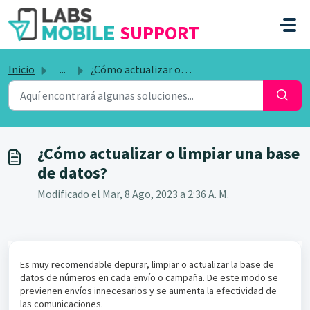
SALTAR AL CONTENIDO PRINCIPAL
SUPPORT
Inicio
...
¿Cómo actualizar o limpiar una base de datos?
¿Cómo actualizar o limpiar una base
de datos?
Modificado el Mar, 8 Ago, 2023 a 2:36 A. M.
Es muy recomendable depurar, limpiar o actualizar la base de
datos de números en cada envío o campaña. De este modo se
previenen envíos innecesarios y se aumenta la efectividad de
las comunicaciones.