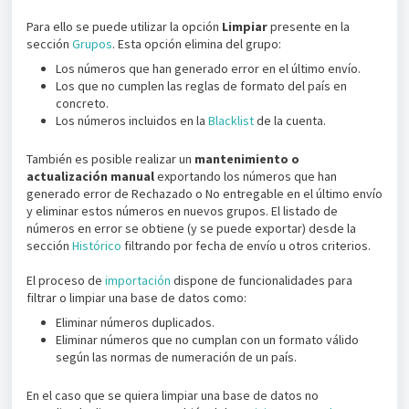
Para ello se puede utilizar la opción
Limpiar
presente en la
sección
Grupos
. Esta opción elimina del grupo:
Los números que han generado error en el último envío.
Los que no cumplen las reglas de formato del país en
concreto.
Los números incluidos en la
Blacklist
de la cuenta.
También es posible realizar un
mantenimiento o
actualización manual
exportando los números que han
generado error de Rechazado o No entregable en el último envío
y eliminar estos números en nuevos grupos. El listado de
números en error se obtiene (y se puede exportar) desde la
sección
Histórico
filtrando por fecha de envío u otros criterios.
El proceso de
importación
dispone de funcionalidades para
filtrar o limpiar una base de datos como:
Eliminar números duplicados.
Eliminar números que no cumplan con un formato válido
según las normas de numeración de un país.
En el caso que se quiera limpiar una base de datos no