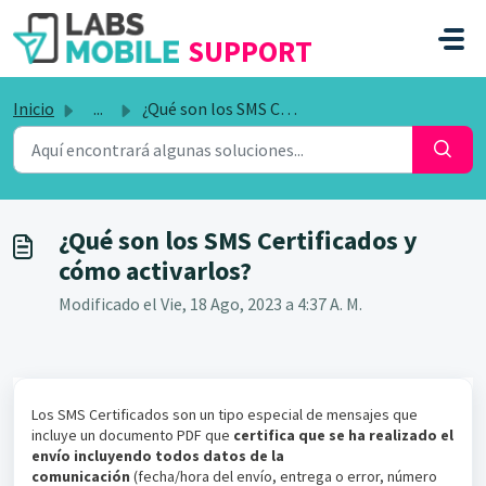
SALTAR AL CONTENIDO PRINCIPAL
SUPPORT
Inicio
...
¿Qué son los SMS Certificados y cómo activarlos?
¿Qué son los SMS Certificados y
cómo activarlos?
Modificado el Vie, 18 Ago, 2023 a 4:37 A. M.
Los SMS Certificados son un tipo especial de mensajes que
incluye un documento PDF que
certifica que se ha realizado el
envío incluyendo todos datos de la
comunicación
(fecha/hora del envío, entrega o error, número