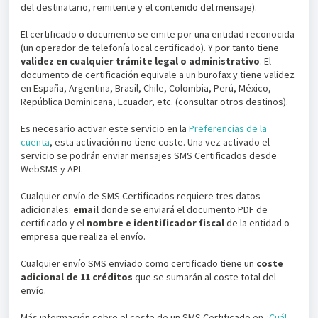
del destinatario, remitente y el contenido del mensaje).
El certificado o documento se emite por una entidad reconocida
(un operador de telefonía local certificado). Y por tanto tiene
validez en cualquier trámite legal o administrativo
. El
documento de certificación equivale a un burofax y tiene validez
en España, Argentina, Brasil, Chile, Colombia, Perú, México,
República Dominicana, Ecuador, etc. (consultar otros destinos).
Es necesario activar este servicio en la
Preferencias de la
cuenta
, esta activación no tiene coste. Una vez activado el
servicio se podrán enviar mensajes SMS Certificados desde
WebSMS y API.
Cualquier envío de SMS Certificados requiere tres datos
adicionales:
email
donde se enviará el documento PDF de
certificado y el
nombre e identificador fiscal
de la entidad o
empresa que realiza el envío.
Cualquier envío SMS enviado como certificado tiene un
coste
adicional de 11 créditos
que se sumarán al coste total del
envío.
Más información sobre el coste de un SMS Certificado en
¿Cuál