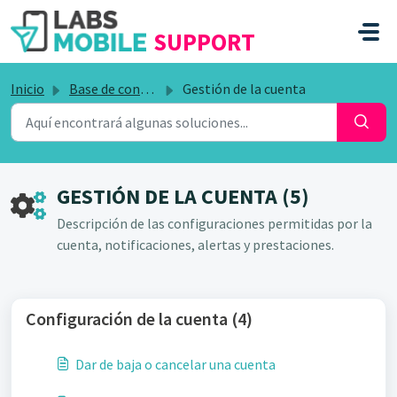
SALTAR AL CONTENIDO PRINCIPAL
SUPPORT
Inicio
Base de conocimientos
Gestión de la cuenta
GESTIÓN DE LA CUENTA (5)
Descripción de las configuraciones permitidas por la
cuenta, notificaciones, alertas y prestaciones.
Configuración de la cuenta (4)
Dar de baja o cancelar una cuenta