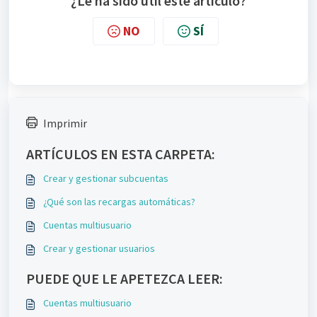
¿Le ha sido útil este artículo?
NO
SÍ
Imprimir
ARTÍCULOS EN ESTA CARPETA:
Crear y gestionar subcuentas
¿Qué son las recargas automáticas?
Cuentas multiusuario
Crear y gestionar usuarios
PUEDE QUE LE APETEZCA LEER:
Cuentas multiusuario