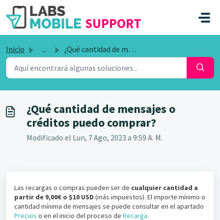
SALTAR AL CONTENIDO PRINCIPAL
SUPPORT
Inicio
...
¿Qué cantidad de mensajes o créditos puedo comprar?
¿Qué cantidad de mensajes o
créditos puedo comprar?
Modificado el Lun, 7 Ago, 2023 a 9:59 A. M.
Las recargas o compras pueden ser de
cualquier cantidad a
partir de 9,00€ o $10 USD
(más impuestos). El importe mínimo o
cantidad mínima de mensajes se puede consultar en el apartado
Precios
o en el inicio del proceso de
Recarga
.